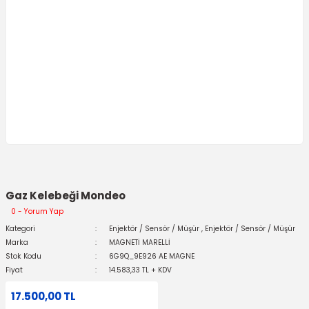
Gaz Kelebeği Mondeo
0 - Yorum Yap
Kategori
Enjektör / Sensör / Müşür
,
Enjektör / Sensör / Müşür
Marka
MAGNETİ MARELLİ
Stok Kodu
6G9Q_9E926 AE MAGNE
Fiyat
14.583,33 TL + KDV
17.500,00 TL