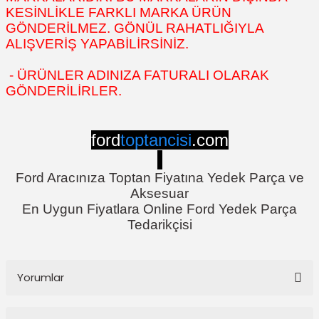
KESİNLİKLE FARKLI MARKA ÜRÜN
GÖNDERİLMEZ. GÖNÜL RAHATLIĞIYLA
ALIŞVERİŞ YAPABİLİRSİNİZ.
- ÜRÜNLER ADINIZA FATURALI OLARAK
GÖNDERİLİRLER.
ford
toptancisi
.com
Ford Aracınıza Toptan Fiyatına Yedek Parça ve
Aksesuar
En Uygun Fiyatlara Online Ford Yedek Parça
Tedarikçisi
Yorumlar