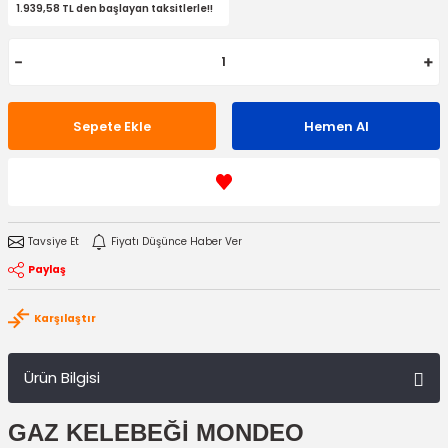
1.939,58 TL den başlayan taksitlerle!!
Sepete Ekle
Hemen Al
Tavsiye Et
Fiyatı Düşünce Haber Ver
Paylaş
Karşılaştır
Ürün Bilgisi
GAZ KELEBEĞİ MONDEO