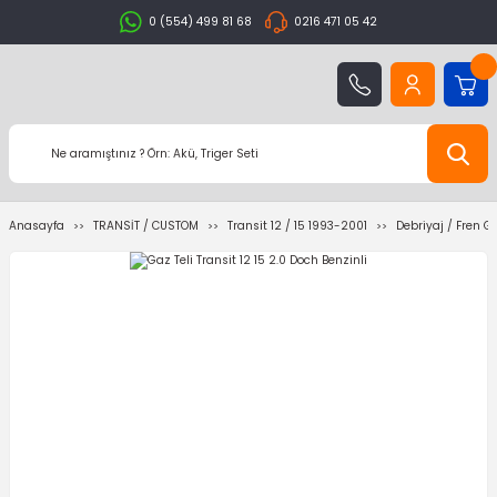
0 (554) 499 81 68
0216 471 05 42
Anasayfa
TRANSİT / CUSTOM
Transit 12 / 15 1993-2001
Debriyaj / Fren G