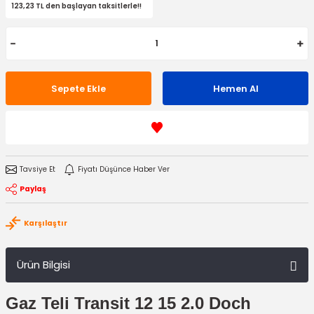
123,23 TL den başlayan taksitlerle!!
Sepete Ekle
Hemen Al
Tavsiye Et
Fiyatı Düşünce Haber Ver
Paylaş
Karşılaştır
Ürün Bilgisi
Gaz Teli Transit 12 15 2.0 Doch