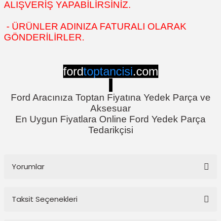
ALIŞVERİŞ YAPABİLİRSİNİZ.
- ÜRÜNLER ADINIZA FATURALI OLARAK
GÖNDERİLİRLER.
ford
toptancisi
.com
Ford Aracınıza Toptan Fiyatına Yedek Parça ve
Aksesuar
En Uygun Fiyatlara Online Ford Yedek Parça
Tedarikçisi
Yorumlar
Taksit Seçenekleri
Bu ürüne ilk yorumu siz yapın!