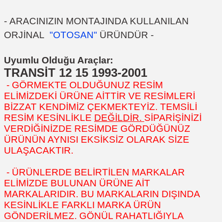
-
ARACINIZIN MONTAJINDA KULLANILAN
ORJİNAL
"OTOSAN"
ÜRÜNDÜR
-
Uyumlu Olduğu Araçlar:
TRANSİT 12 15 1993-2001
- GÖRMEKTE OLDUĞUNUZ RESİM
ELİMİZDEKİ ÜRÜNE AİTTİR VE RESİMLERİ
BİZZAT KENDİMİZ ÇEKMEKTEYİZ. TEMSİLİ
RESİM KESİNLİKLE
DEĞİLDİR.
SİPARİŞİNİZİ
VERDİĞİNİZDE RESİMDE GÖRDÜĞÜNÜZ
ÜRÜNÜN AYNISI EKSİKSİZ OLARAK SİZE
ULAŞACAKTIR.
- ÜRÜNLERDE BELİRTİLEN MARKALAR
ELİMİZDE BULUNAN ÜRÜNE AİT
MARKALARIDIR. BU MARKALARIN DIŞINDA
KESİNLİKLE FARKLI MARKA ÜRÜN
GÖNDERİLMEZ. GÖNÜL RAHATLIĞIYLA