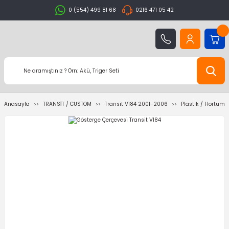
0 (554) 499 81 68
0216 471 05 42
Anasayfa
TRANSİT / CUSTOM
Transit V184 2001-2006
Plastik / Hortum