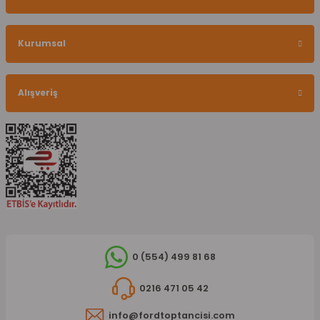
Kurumsal
Alışveriş
0 (554) 499 81 68
0216 471 05 42
info@fordtoptancisi.com