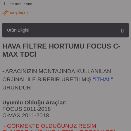
Stoktan Teslim
Karşılaştır
Ürün Bilgisi
HAVA FİLTRE HORTUMU FOCUS C-
MAX TDCİ
- ARACINIZIN MONTAJINDA KULLANILAN
ORJİNAL İLE BİREBİR ÜRETİLMİŞ
"İTHAL"
ÜRÜNDÜR -
Uyumlu Olduğu Araçlar:
FOCUS 2011-2018
C-MAX 2011-2018
- GÖRMEKTE OLDUĞUNUZ RESİM