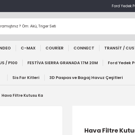
Ford Yedek 
NDEO
C-MAX
COURİER
CONNECT
TRANSİT / CU
S / P100
FESTİVA SIERRA GRANADA 17M 20M
Ford Yedek 
Sis Far Kitleri
3D Paspas ve Bagaj Havuz Çeşitleri
Hava Filtre Kutusu Ka
Hava Filtre Kut