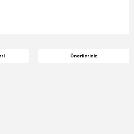
ri
Önerileriniz