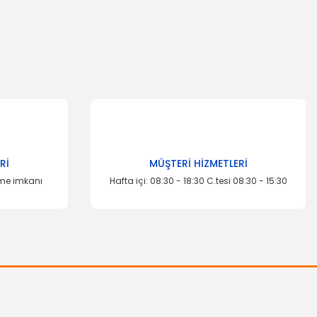
za iletebilirsiniz.
Rİ
MÜŞTERİ HİZMETLERİ
eme imkanı
Hafta içi: 08:30 - 18:30 C.tesi 08:30 - 15:30