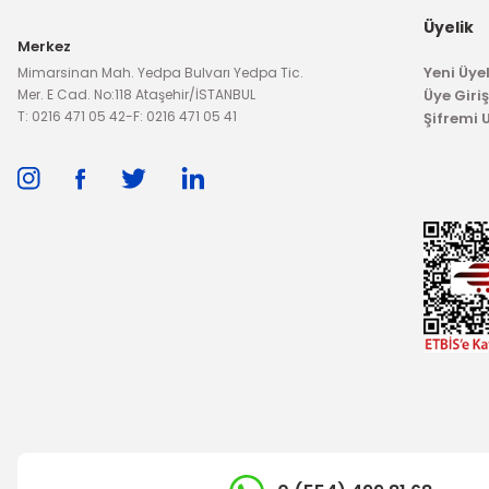
Üyelik
Merkez
Yeni Üyel
Mimarsinan Mah. Yedpa Bulvarı Yedpa Tic.
Mer. E Cad. No:118 Ataşehir/İSTANBUL
Üye Giriş
T: 0216 471 05 42
-
F: 0216 471 05 41
Şifremi