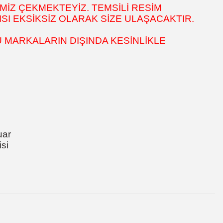
MİZ ÇEKMEKTEYİZ. TEMSİLİ RESİM
SI EKSİKSİZ OLARAK SİZE ULAŞACAKTIR.
 MARKALARIN DIŞINDA KESİNLİKLE
uar
si