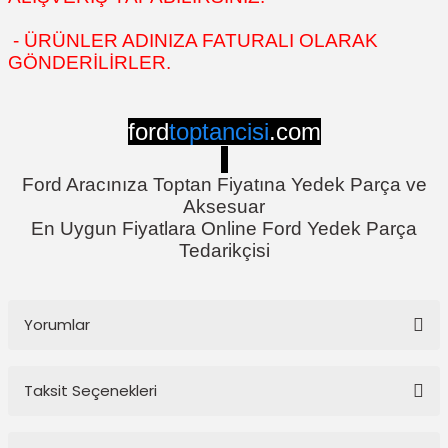
- ÜRÜNLER ADINIZA FATURALI OLARAK
GÖNDERİLİRLER.
ford
toptancisi
.com
Ford Aracınıza Toptan Fiyatına Yedek Parça ve
Aksesuar
En Uygun Fiyatlara Online Ford Yedek Parça
Tedarikçisi
Yorumlar
Taksit Seçenekleri
Bu ürüne ilk yorumu siz yapın!