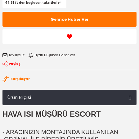
47,81 TL den başlayan taksitlerle!!
Gelince Haber Ver
Tavsiye Et
Fiyatı Düşünce Haber Ver
Paylaş
Karşılaştır
Ürün Bilgisi
HAVA ISI MÜŞÜRÜ ESCORT
-
ARACINIZIN MONTAJINDA KULLANILAN