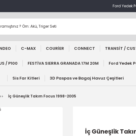
Ford Yedek 
NDEO
C-MAX
COURİER
CONNECT
TRANSİT / CU
S / P100
FESTİVA SIERRA GRANADA 17M 20M
Ford Yedek 
Sis Far Kitleri
3D Paspas ve Bagaj Havuz Çeşitleri
İç Güneşlik Takım Focus 1998-2005
İç Güneşlik Tak