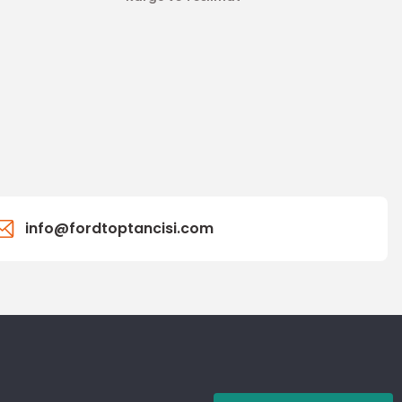
info@fordtoptancisi.com