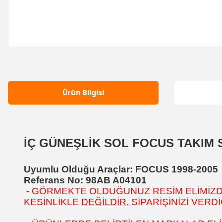
Ürün Bilgisi
İÇ GÜNEŞLİK SOL FOCUS TAKIM 
Uyumlu Olduğu Araçlar: FOCUS 1998-2005
Referans No: 98AB A04101
- GÖRMEKTE OLDUĞUNUZ RESİM ELİMİZDEK
KESİNLİKLE
DEĞİLDİR.
SİPARİŞİNİZİ VER