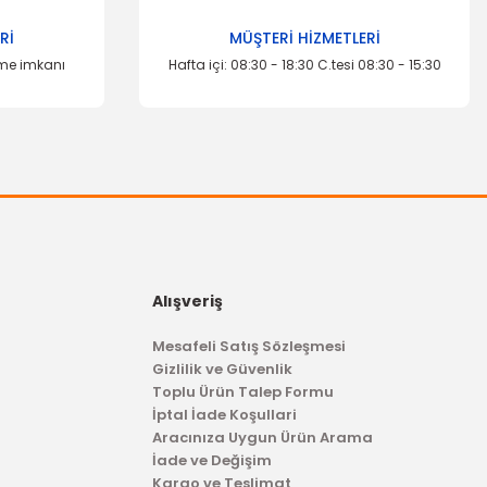
Rİ
MÜŞTERİ HİZMETLERİ
eme imkanı
Hafta içi: 08:30 - 18:30 C.tesi 08:30 - 15:30
Alışveriş
Mesafeli Satış Sözleşmesi
Gizlilik ve Güvenlik
Toplu Ürün Talep Formu
İptal İade Koşullari
Aracınıza Uygun Ürün Arama
İade ve Değişim
Kargo ve Teslimat