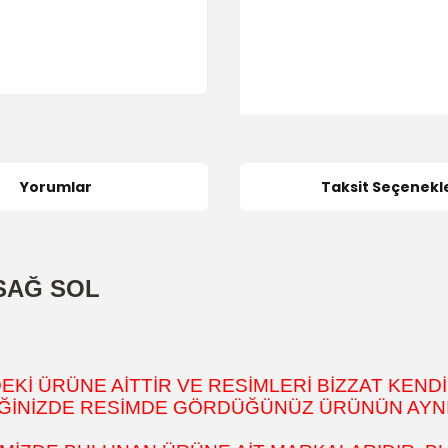
Yorumlar
Taksit Seçenekle
SAĞ SOL
İ ÜRÜNE AİTTİR VE RESİMLERİ BİZZAT KENDİ
DİĞİNİZDE RESİMDE GÖRDÜĞÜNÜZ ÜRÜNÜN AYNI