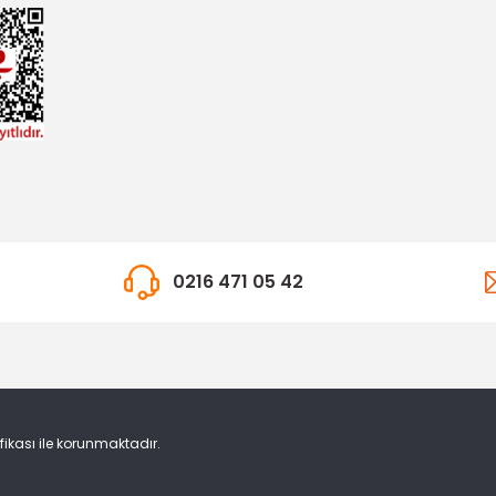
0216 471 05 42
ifikası ile korunmaktadır.