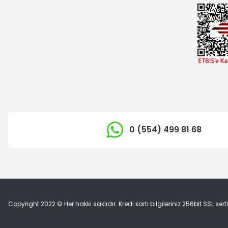
0 (554) 499 81 68
Copyright 2022 © Her hakkı saklıdır. Kredi kartı bilgileriniz 256bit SSL sert