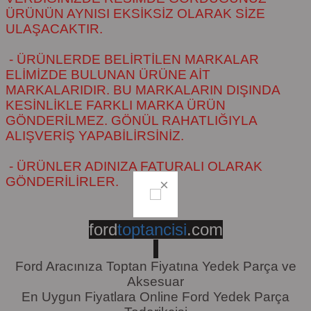
ÜRÜNÜN AYNISI EKSİKSİZ OLARAK SİZE
ULAŞACAKTIR.
- ÜRÜNLERDE BELİRTİLEN MARKALAR
ELİMİZDE BULUNAN ÜRÜNE AİT
MARKALARIDIR. BU MARKALARIN DIŞINDA
KESİNLİKLE FARKLI MARKA ÜRÜN
GÖNDERİLMEZ. GÖNÜL RAHATLIĞIYLA
ALIŞVERİŞ YAPABİLİRSİNİZ.
- ÜRÜNLER ADINIZA FATURALI OLARAK
GÖNDERİLİRLER.
ford
toptancisi
.com
Ford Aracınıza Toptan Fiyatına Yedek Parça ve
Aksesuar
En Uygun Fiyatlara Online Ford Yedek Parça