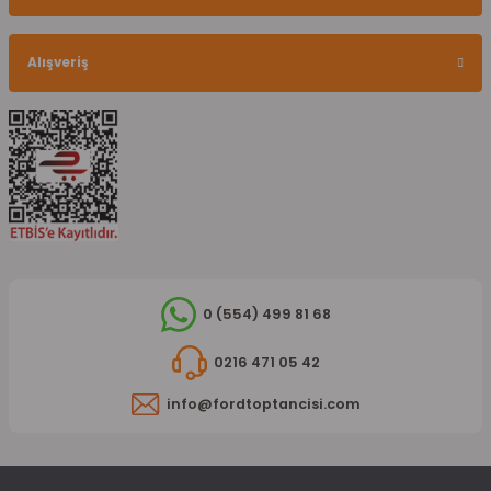
Alışveriş
0 (554) 499 81 68
0216 471 05 42
info@fordtoptancisi.com