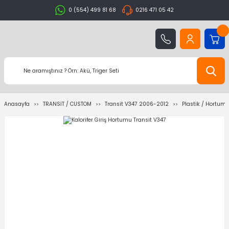
0 (554) 499 81 68
0216 471 05 42
Anasayfa
TRANSİT / CUSTOM
Transit V347 2006-2012
Plastik / Hortum