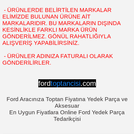
- ÜRÜNLERDE BELİRTİLEN MARKALAR
ELİMİZDE BULUNAN ÜRÜNE AİT
MARKALARIDIR. BU MARKALARIN DIŞINDA
KESİNLİKLE FARKLI MARKA ÜRÜN
GÖNDERİLMEZ. GÖNÜL RAHATLIĞIYLA
ALIŞVERİŞ YAPABİLİRSİNİZ.
- ÜRÜNLER ADINIZA FATURALI OLARAK
GÖNDERİLİRLER.
ford
toptancisi
.com
Ford Aracınıza Toptan Fiyatına Yedek Parça ve
Aksesuar
En Uygun Fiyatlara Online Ford Yedek Parça
Tedarikçisi