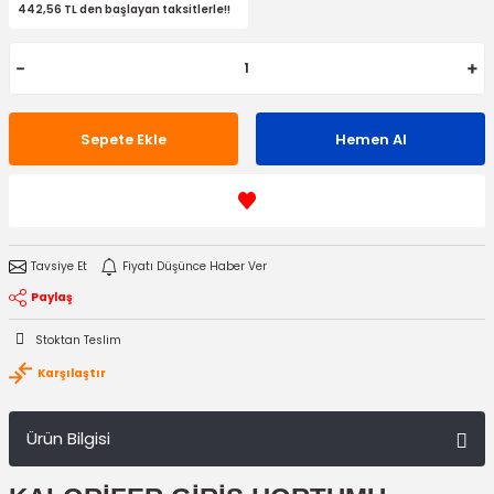
442,56 TL den başlayan taksitlerle!!
Sepete Ekle
Hemen Al
Tavsiye Et
Fiyatı Düşünce Haber Ver
Paylaş
Stoktan Teslim
Karşılaştır
Ürün Bilgisi