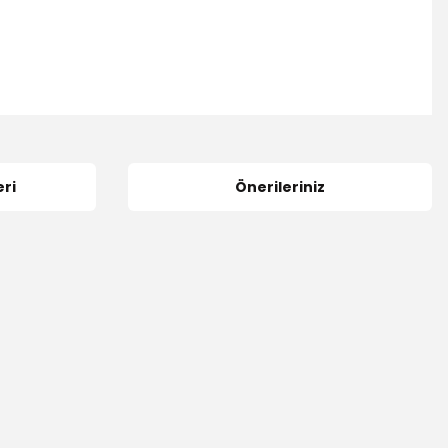
ri
Önerileriniz