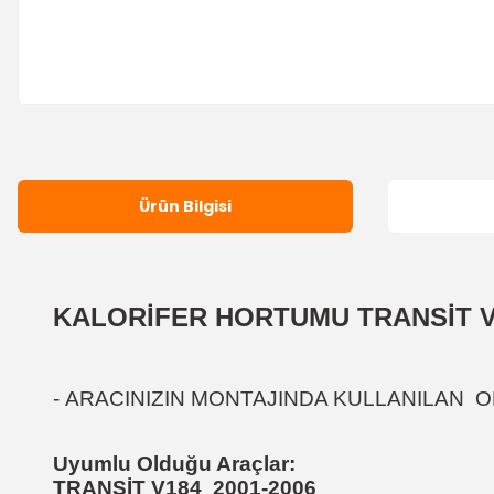
Ürün Bilgisi
KALORİFER HORTUMU TRANSİT V
-
ARACINIZIN MONTAJINDA KULLANILAN OR
Uyumlu Olduğu Araçlar:
TRANSİT V184 2001-2006