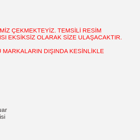
MİZ ÇEKMEKTEYİZ. TEMSİLİ RESİM
SI EKSİKSİZ OLARAK SİZE ULAŞACAKTIR.
 MARKALARIN DIŞINDA KESİNLİKLE
uar
si