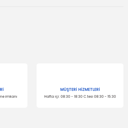
za iletebilirsiniz.
Rİ
MÜŞTERİ HİZMETLERİ
TÜKENDİ
eme imkanı
Hafta içi: 08:30 - 18:30 C.tesi 08:30 - 15:30