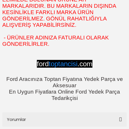
MARKALARIDIR. BU MARKALARIN DIŞINDA
KESİNLİKLE FARKLI MARKA ÜRÜN
GÖNDERİLMEZ. GÖNÜL RAHATLIĞIYLA
ALIŞVERİŞ YAPABİLİRSİNİZ.
- ÜRÜNLER ADINIZA FATURALI OLARAK
GÖNDERİLİRLER.
ford
toptancisi
.com
Ford Aracınıza Toptan Fiyatına Yedek Parça ve
Aksesuar
En Uygun Fiyatlara Online Ford Yedek Parça
Tedarikçisi
Yorumlar