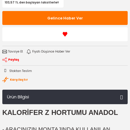
103,57 TL den başlayan taksitlerle!!
Gelince Haber Ver
Tavsiye Et
Fiyatı Düşünce Haber Ver
Paylaş
Stoktan Teslim
Karşılaştır
Ürün Bilgisi
KALORİFER Z HORTUMU ANADOL
- ARACINIZIN MONTAJINDA KULLANILAN