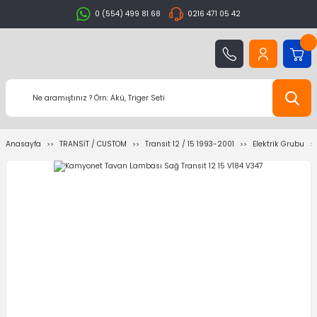
0 (554) 499 81 68
0216 471 05 42
Anasayfa
TRANSİT / CUSTOM
Transit 12 / 15 1993-2001
Elektrik Grubu