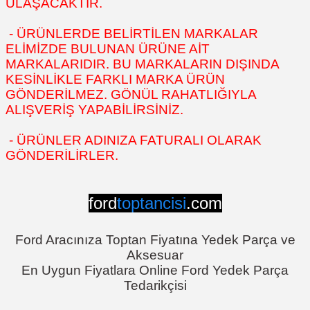
ULAŞACAKTIR.
- ÜRÜNLERDE BELİRTİLEN MARKALAR
ELİMİZDE BULUNAN ÜRÜNE AİT
MARKALARIDIR. BU MARKALARIN DIŞINDA
KESİNLİKLE FARKLI MARKA ÜRÜN
GÖNDERİLMEZ. GÖNÜL RAHATLIĞIYLA
ALIŞVERİŞ YAPABİLİRSİNİZ.
- ÜRÜNLER ADINIZA FATURALI OLARAK
GÖNDERİLİRLER.
ford
toptancisi
.com
Ford Aracınıza Toptan Fiyatına Yedek Parça ve
Aksesuar
En Uygun Fiyatlara Online Ford Yedek Parça
Tedarikçisi