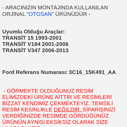
-
ARACINIZIN MONTAJINDA KULLANILAN
ORJİNAL "
OTOSAN
" ÜRÜNÜDÜR
-
Uyumlu Olduğu Araçlar:
TRANSİT 15 1993-2001
TRANSİT V184 2001-2006
TRANSİT V347 2006-2013
Ford Referans Numarası:
3C16_15K491_AA
- GÖRMEKTE OLDUĞUNUZ RESİM
ELİMİZDEKİ ÜRÜNE AİTTİR VE RESİMLERİ
BİZZAT KENDİMİZ ÇEKMEKTEYİZ. TEMSİLİ
RESİM KESİNLİKLE
DEĞİLDİR.
SİPARİŞİNİZİ
VERDİĞİNİZDE RESİMDE GÖRDÜĞÜNÜZ
ÜRÜNÜN AYNISI EKSİKSİZ OLARAK SİZE