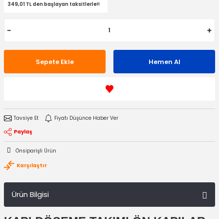
349,01 TL den başlayan taksitlerle!!
Sepete Ekle
Hemen Al
Tavsiye Et
Fiyatı Düşünce Haber Ver
Paylaş
Önsiparişli Ürün
Karşılaştır
Ürün Bilgisi