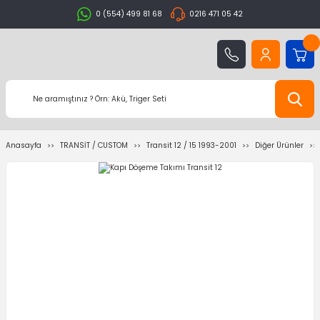
0 (554) 499 81 68
0216 471 05 42
Anasayfa
TRANSİT / CUSTOM
Transit 12 / 15 1993-2001
Diğer Ürünler