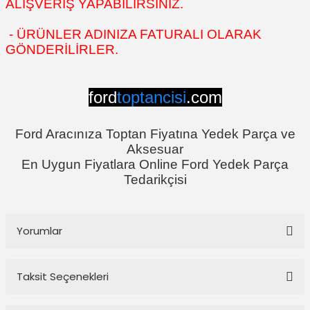
ALIŞVERİŞ YAPABİLİRSİNİZ.
- ÜRÜNLER ADINIZA FATURALI OLARAK
GÖNDERİLİRLER.
ford
toptancisi
.com
Ford Aracınıza Toptan Fiyatına Yedek Parça ve
Aksesuar
En Uygun Fiyatlara Online Ford Yedek Parça
Tedarikçisi
Yorumlar
Taksit Seçenekleri
Bu ürüne ilk yorumu siz yapın!