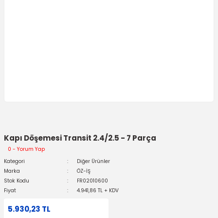
Kapı Döşemesi Transit 2.4/2.5 - 7 Parça
0 - Yorum Yap
Kategori
Diğer Ürünler
Marka
ÖZ-İŞ
Stok Kodu
FR02010600
Fiyat
4.941,86 TL + KDV
5.930,23 TL