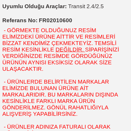
Uyumlu Olduğu Araçlar:
Transit 2.4/2.5
Referans No: FR02010600
- GÖRMEKTE OLDUĞUNUZ RESİM
ELİMİZDEKİ ÜRÜNE AİTTİR VE RESİMLERİ
BİZZAT KENDİMİZ ÇEKMEKTEYİZ. TEMSİLİ
RESİM KESİNLİKLE
DEĞİLDİR.
SİPARİŞİNİZİ
VERDİĞİNİZDE RESİMDE GÖRDÜĞÜNÜZ
ÜRÜNÜN AYNISI EKSİKSİZ OLARAK SİZE
ULAŞACAKTIR.
- ÜRÜNLERDE BELİRTİLEN MARKALAR
ELİMİZDE BULUNAN ÜRÜNE AİT
MARKALARIDIR. BU MARKALARIN DIŞINDA
KESİNLİKLE FARKLI MARKA ÜRÜN
GÖNDERİLMEZ. GÖNÜL RAHATLIĞIYLA
ALIŞVERİŞ YAPABİLİRSİNİZ.
- ÜRÜNLER ADINIZA FATURALI OLARAK