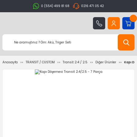
0 (554) 499 81 68
0216 471 05 42
Anasayfa
TRANSİT / CUSTOM
Transit 2.4 / 2.5
Diğer Ürünler
Kapı Dö