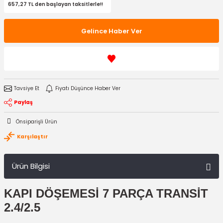
657,27 TL den başlayan taksitlerle!!
Gelince Haber Ver
Tavsiye Et
Fiyatı Düşünce Haber Ver
Paylaş
Önsiparişli Ürün
Karşılaştır
Ürün Bilgisi
KAPI DÖŞEMESİ 7 PARÇA TRANSİT
2.4/2.5