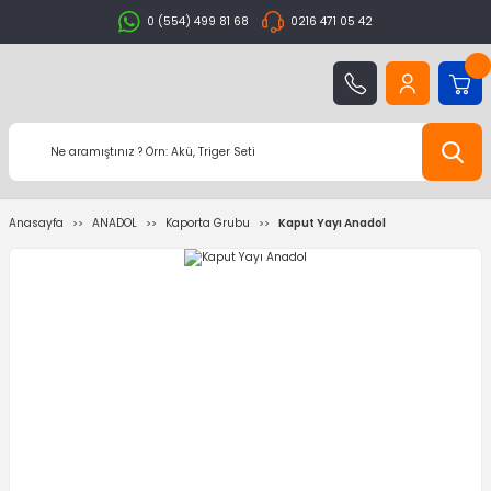
0 (554) 499 81 68
0216 471 05 42
Anasayfa
ANADOL
Kaporta Grubu
Kaput Yayı Anadol