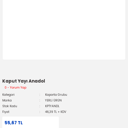
Kaput Yayı Anadol
0 - Yorum Yap
Kategori
Kaporta Grubu
Marka
YERLİ ÜRÜN
Stok Kodu
KPTYANDL
Fiyat
46,39 TL + KDV
55,67 TL