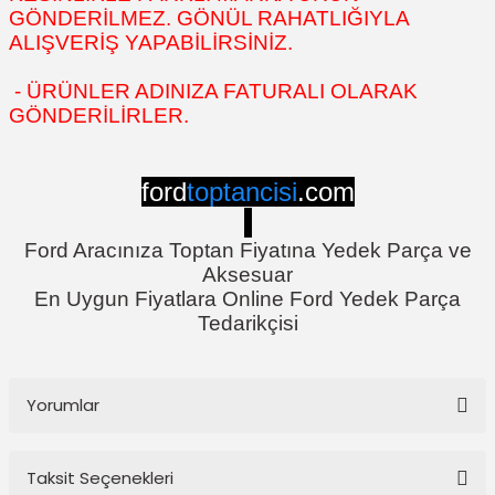
GÖNDERİLMEZ. GÖNÜL RAHATLIĞIYLA
ALIŞVERİŞ YAPABİLİRSİNİZ.
- ÜRÜNLER ADINIZA FATURALI OLARAK
GÖNDERİLİRLER.
ford
toptancisi
.com
Ford Aracınıza Toptan Fiyatına Yedek Parça ve
Aksesuar
En Uygun Fiyatlara Online Ford Yedek Parça
Tedarikçisi
Yorumlar
Taksit Seçenekleri