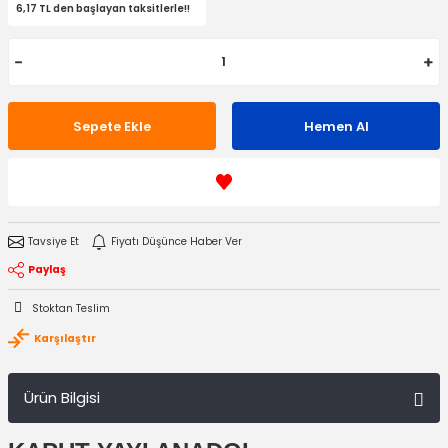
6,17 TL den başlayan taksitlerle!!
Sepete Ekle
Hemen Al
Tavsiye Et
Fiyatı Düşünce Haber Ver
Paylaş
Stoktan Teslim
Karşılaştır
Ürün Bilgisi