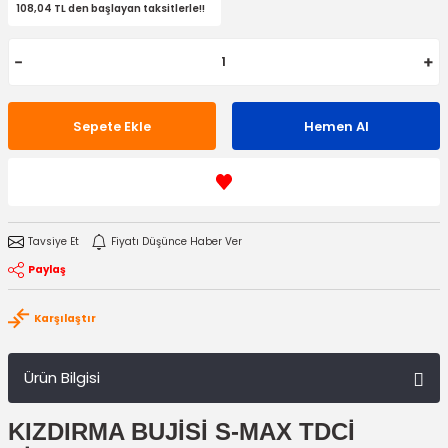
108,04 TL den başlayan taksitlerle!!
Sepete Ekle
Hemen Al
Tavsiye Et
Fiyatı Düşünce Haber Ver
Paylaş
Karşılaştır
Ürün Bilgisi
KIZDIRMA BUJİSİ S-MAX TDCİ