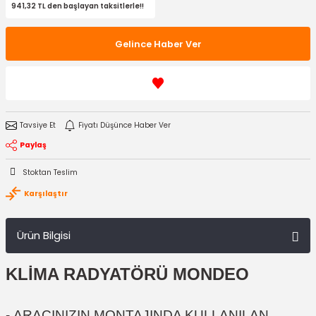
941,32 TL den başlayan taksitlerle!!
Gelince Haber Ver
Tavsiye Et
Fiyatı Düşünce Haber Ver
Paylaş
Stoktan Teslim
Karşılaştır
Ürün Bilgisi
KLİMA RADYATÖRÜ MONDEO
-
ARACINIZIN MONTAJINDA KULLANILAN