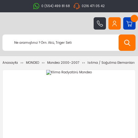
0 (554) 499 81 68
0216 471 05 42
Anasayfa
MONDEO
Mondeo 2000-2007
Isıtma / Soğutma Elemanları