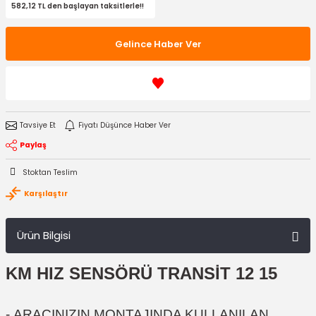
582,12 TL den başlayan taksitlerle!!
Gelince Haber Ver
Tavsiye Et
Fiyatı Düşünce Haber Ver
Paylaş
Stoktan Teslim
Karşılaştır
Ürün Bilgisi
KM HIZ SENSÖRÜ TRANSİT 12 15
-
ARACINIZIN MONTAJINDA KULLANILAN