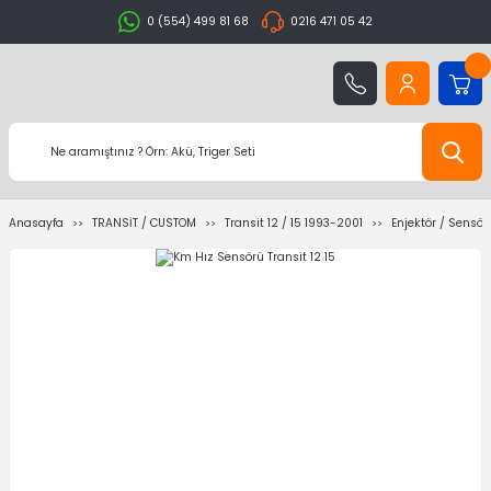
0 (554) 499 81 68
0216 471 05 42
Anasayfa
TRANSİT / CUSTOM
Transit 12 / 15 1993-2001
Enjektör / Sensör