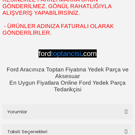
GÖNDERİLMEZ. GÖNÜL RAHATLIĞIYLA
ALIŞVERİŞ YAPABİLİRSİNİZ.
- ÜRÜNLER ADINIZA FATURALI OLARAK
GÖNDERİLİRLER.
ford
toptancisi
.com
Ford Aracınıza Toptan Fiyatına Yedek Parça ve
Aksesuar
En Uygun Fiyatlara Online Ford Yedek Parça
Tedarikçisi
Yorumlar
Taksit Seçenekleri