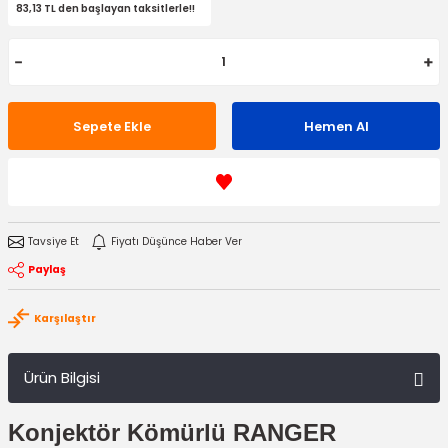
83,13 TL den başlayan taksitlerle!!
Sepete Ekle
Hemen Al
Tavsiye Et
Fiyatı Düşünce Haber Ver
Paylaş
Karşılaştır
Ürün Bilgisi
Konjektör Kömürlü RANGER