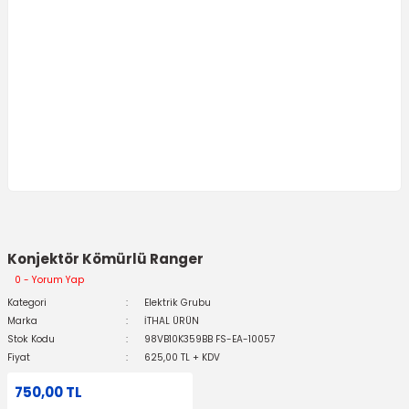
Konjektör Kömürlü Ranger
0 - Yorum Yap
Kategori
Elektrik Grubu
Marka
İTHAL ÜRÜN
Stok Kodu
98VB10K359BB FS-EA-10057
Fiyat
625,00 TL + KDV
750,00 TL