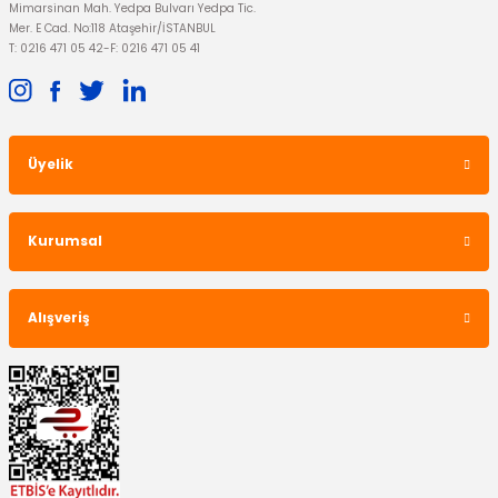
Mimarsinan Mah. Yedpa Bulvarı Yedpa Tic.
Mer. E Cad. No:118 Ataşehir/İSTANBUL
T: 0216 471 05 42
-
F: 0216 471 05 41
Üyelik
Kurumsal
Alışveriş