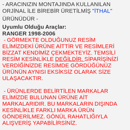
-
ARACINIZIN MONTAJINDA KULLANILAN
ORJİNAL İLE BİREBİR ÜRETİLMİŞ "
İTHAL
"
ÜRÜNÜDÜR
-
Uyumlu Olduğu Araçlar:
RANGER 1998-2006
- GÖRMEKTE OLDUĞUNUZ RESİM
ELİMİZDEKİ ÜRÜNE AİTTİR VE RESİMLERİ
BİZZAT KENDİMİZ ÇEKMEKTEYİZ. TEMSİLİ
RESİM KESİNLİKLE
DEĞİLDİR.
SİPARİŞİNİZİ
VERDİĞİNİZDE RESİMDE GÖRDÜĞÜNÜZ
ÜRÜNÜN AYNISI EKSİKSİZ OLARAK SİZE
ULAŞACAKTIR.
- ÜRÜNLERDE BELİRTİLEN MARKALAR
ELİMİZDE BULUNAN ÜRÜNE AİT
MARKALARIDIR. BU MARKALARIN DIŞINDA
KESİNLİKLE FARKLI MARKA ÜRÜN
GÖNDERİLMEZ. GÖNÜL RAHATLIĞIYLA
ALIŞVERİŞ YAPABİLİRSİNİZ.