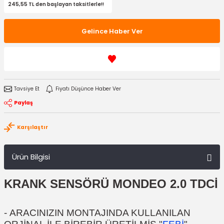
245,55 TL den başlayan taksitlerle!!
Gelince Haber Ver
Tavsiye Et
Fiyatı Düşünce Haber Ver
Paylaş
Karşılaştır
Ürün Bilgisi
KRANK SENSÖRÜ MONDEO 2.0 TDCİ
-
ARACINIZIN MONTAJINDA KULLANILAN