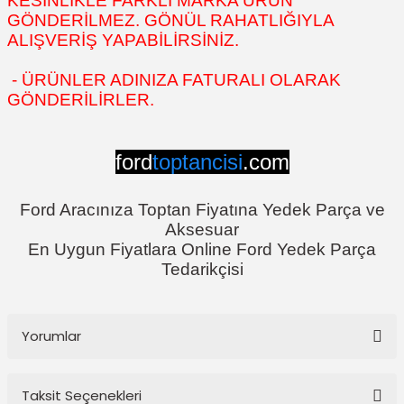
KESİNLİKLE FARKLI MARKA ÜRÜN
GÖNDERİLMEZ. GÖNÜL RAHATLIĞIYLA
ALIŞVERİŞ YAPABİLİRSİNİZ.
- ÜRÜNLER ADINIZA FATURALI OLARAK
GÖNDERİLİRLER.
ford
toptancisi
.com
Ford Aracınıza Toptan Fiyatına Yedek Parça ve
Aksesuar
En Uygun Fiyatlara Online Ford Yedek Parça
Tedarikçisi
Yorumlar
Taksit Seçenekleri