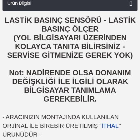
Ürün Bilgisi
LASTİK BASINÇ SENSÖRÜ - LASTİK
BASINÇ ÖLÇER
(YOL BİLGİSAYARI ÜZERİNDEN
KOLAYCA TANITA BİLİRSİNİZ -
SERVİSE GİTMENİZE GEREK YOK)
Not: NADİRENDE OLSA DONANIM
DEĞİŞKLİĞİ İLE İLGİLİ OLARAK
BİLGİSAYAR TANIMLAMA
GEREKEBİLİR.
- ARACINIZIN MONTAJINDA KULLANILAN
ORJİNAL İLE BİREBİR ÜRETİLMİŞ "
İTHAL
"
ÜRÜNÜDÜR -