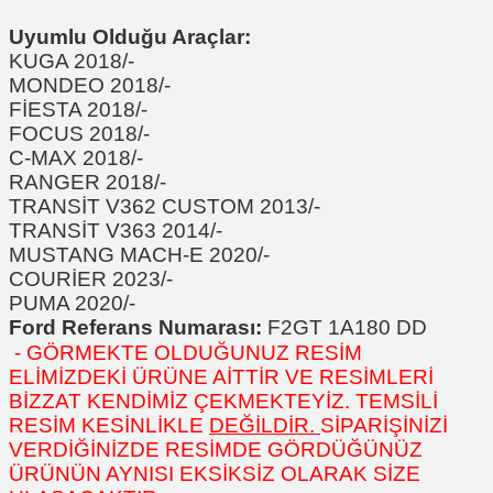
Uyumlu Olduğu Araçlar:
KUGA 2018/-
MONDEO 2018/-
FİESTA 2018/-
FOCUS 2018/-
C-MAX 2018/-
RANGER 2018/-
TRANSİT V362 CUSTOM 2013/-
TRANSİT V363 2014/-
MUSTANG MACH-E 2020/-
COURİER 2023/-
PUMA 2020/-
Ford Referans Numarası:
F2GT 1A180 DD
- GÖRMEKTE OLDUĞUNUZ RESİM
ELİMİZDEKİ ÜRÜNE AİTTİR VE RESİMLERİ
BİZZAT KENDİMİZ ÇEKMEKTEYİZ. TEMSİLİ
RESİM KESİNLİKLE
DEĞİLDİR.
SİPARİŞİNİZİ
VERDİĞİNİZDE RESİMDE GÖRDÜĞÜNÜZ
ÜRÜNÜN AYNISI EKSİKSİZ OLARAK SİZE