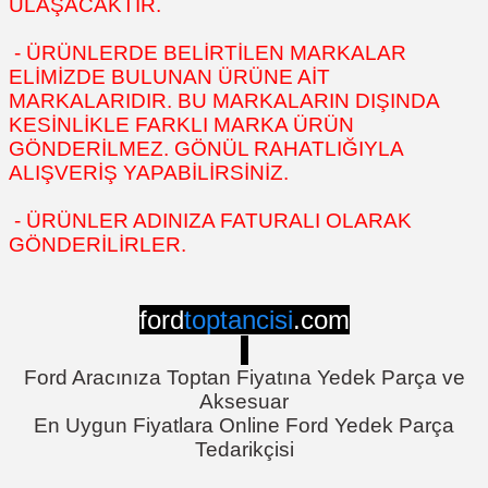
ULAŞACAKTIR.
- ÜRÜNLERDE BELİRTİLEN MARKALAR
ELİMİZDE BULUNAN ÜRÜNE AİT
MARKALARIDIR. BU MARKALARIN DIŞINDA
KESİNLİKLE FARKLI MARKA ÜRÜN
GÖNDERİLMEZ. GÖNÜL RAHATLIĞIYLA
ALIŞVERİŞ YAPABİLİRSİNİZ.
- ÜRÜNLER ADINIZA FATURALI OLARAK
GÖNDERİLİRLER.
ford
toptancisi
.com
Ford Aracınıza Toptan Fiyatına Yedek Parça ve
Aksesuar
En Uygun Fiyatlara Online Ford Yedek Parça
Tedarikçisi