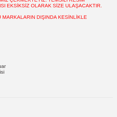
SI EKSİKSİZ OLARAK SİZE ULAŞACAKTIR.
 MARKALARIN DIŞINDA KESİNLİKLE
uar
si
za iletebilirsiniz.