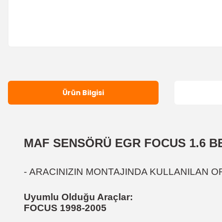
Ürün Bilgisi
MAF SENSÖRÜ EGR
FOCUS 1.6 B
-
ARACINIZIN MONTAJINDA KULLANILAN ORJ
Uyumlu Olduğu Araçlar:
FOCUS 1998-2005