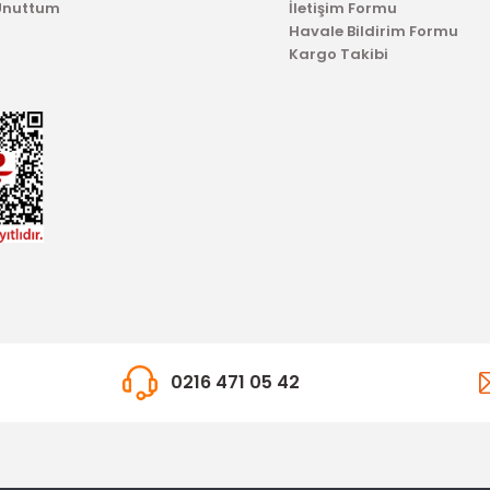
 Unuttum
İletişim Formu
Havale Bildirim Formu
Kargo Takibi
0216 471 05 42