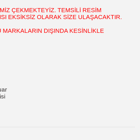
MİZ ÇEKMEKTEYİZ. TEMSİLİ RESİM
SI EKSİKSİZ OLARAK SİZE ULAŞACAKTIR.
 MARKALARIN DIŞINDA KESİNLİKLE
uar
si