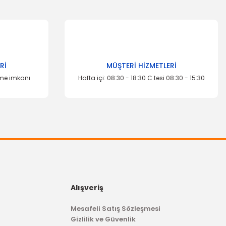
za iletebilirsiniz.
Rİ
MÜŞTERİ HİZMETLERİ
eme imkanı
Hafta içi: 08:30 - 18:30 C.tesi 08:30 - 15:30
Alışveriş
Mesafeli Satış Sözleşmesi
Gizlilik ve Güvenlik