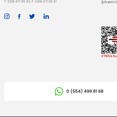
T: 0216 471 05 42
-
F: 0216 471 05 41
Şifremi
0 (554) 499 81 68