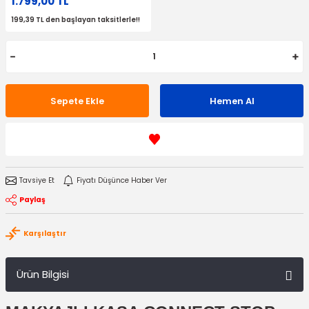
1.799,00 TL
199,39 TL den başlayan taksitlerle!!
Sepete Ekle
Hemen Al
Tavsiye Et
Fiyatı Düşünce Haber Ver
Paylaş
Karşılaştır
Ürün Bilgisi