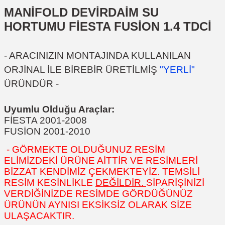
MANİFOLD DEVİRDAİM SU
HORTUMU FİESTA FUSİON 1.4 TDCİ
- ARACINIZIN MONTAJINDA KULLANILAN
ORJİNAL İLE BİREBİR ÜRETİLMİŞ
"YERLİ"
ÜRÜNDÜR -
Uyumlu Olduğu Araçlar:
FİESTA 2001-2008
FUSİON 2001-2010
- GÖRMEKTE OLDUĞUNUZ RESİM
ELİMİZDEKİ ÜRÜNE AİTTİR VE RESİMLERİ
BİZZAT KENDİMİZ ÇEKMEKTEYİZ. TEMSİLİ
RESİM KESİNLİKLE
DEĞİLDİR.
SİPARİŞİNİZİ
VERDİĞİNİZDE RESİMDE GÖRDÜĞÜNÜZ
ÜRÜNÜN AYNISI EKSİKSİZ OLARAK SİZE
ULAŞACAKTIR.