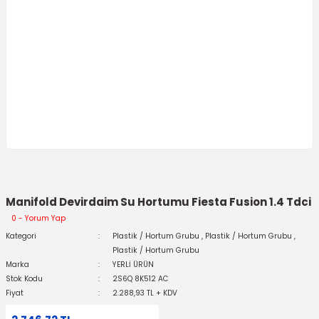
Manifold Devirdaim Su Hortumu Fiesta Fusion 1.4 Tdci
0 - Yorum Yap
Kategori
Plastik / Hortum Grubu
,
Plastik / Hortum Grubu
,
Plastik / Hortum Grubu
Marka
YERLİ ÜRÜN
Stok Kodu
2S6Q 8K512 AC
Fiyat
2.288,93 TL + KDV