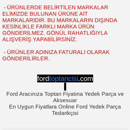
- ÜRÜNLERDE BELİRTİLEN MARKALAR
ELİMİZDE BULUNAN ÜRÜNE AİT
MARKALARIDIR. BU MARKALARIN DIŞINDA
KESİNLİKLE FARKLI MARKA ÜRÜN
GÖNDERİLMEZ. GÖNÜL RAHATLIĞIYLA
ALIŞVERİŞ YAPABİLİRSİNİZ.
- ÜRÜNLER ADINIZA FATURALI OLARAK
GÖNDERİLİRLER.
ford
toptancisi
.com
Ford Aracınıza Toptan Fiyatına Yedek Parça ve
Aksesuar
En Uygun Fiyatlara Online Ford Yedek Parça
Tedarikçisi