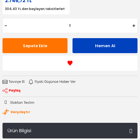
2.746,72 TL
304,43 TL den başlayan taksitlerle!!
Sepete Ekle
Hemen Al
Tavsiye Et
Fiyatı Düşünce Haber Ver
Paylaş
Stoktan Teslim
Karşılaştır
Ürün Bilgisi