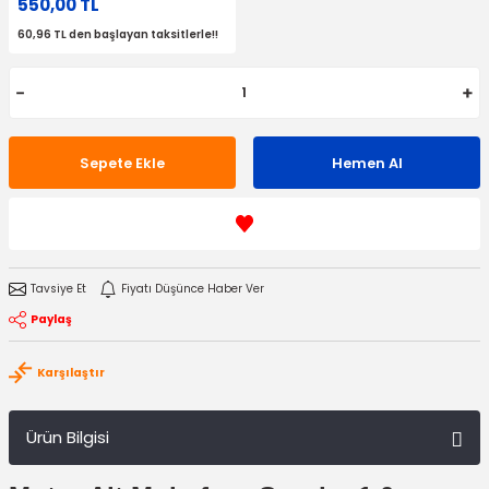
550,00 TL
60,96 TL den başlayan taksitlerle!!
Sepete Ekle
Hemen Al
Tavsiye Et
Fiyatı Düşünce Haber Ver
Paylaş
Karşılaştır
Ürün Bilgisi