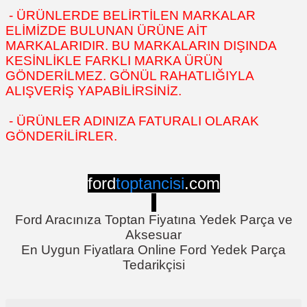
- ÜRÜNLERDE BELİRTİLEN MARKALAR
ELİMİZDE BULUNAN ÜRÜNE AİT
MARKALARIDIR. BU MARKALARIN DIŞINDA
KESİNLİKLE FARKLI MARKA ÜRÜN
GÖNDERİLMEZ. GÖNÜL RAHATLIĞIYLA
ALIŞVERİŞ YAPABİLİRSİNİZ.
- ÜRÜNLER ADINIZA FATURALI OLARAK
GÖNDERİLİRLER.
ford
toptancisi
.com
Ford Aracınıza Toptan Fiyatına Yedek Parça ve
Aksesuar
En Uygun Fiyatlara Online Ford Yedek Parça
Tedarikçisi