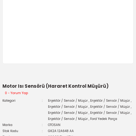
Motor Isı Sensörü (Hararet Kontrol Müşürü)
0 - Yorum Yap
Kategori
Enjektör / Sensör / Müşür
,
Enjektör / Sensör / Müşür
,
Enjektör / Sensör / Müşür
,
Enjektör / Sensör / Müşür
,
Enjektör / Sensör / Müşür
,
Enjektör / Sensör / Müşür
,
Enjektör / Sensör / Müşür
,
Ford Yedek Parça
Marka
OTOSAN
Stok Kodu
GK2A 12A648 AA