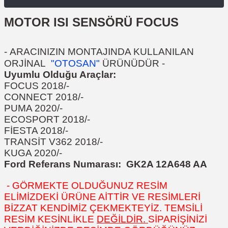
MOTOR ISI SENSÖRÜ FOCUS
-
ARACINIZIN MONTAJINDA KULLANILAN
ORJİNAL
"OTOSAN"
ÜRÜNÜDÜR
-
Uyumlu Olduğu Araçlar:
FOCUS 2018/-
CONNECT 2018/-
PUMA 2020/-
ECOSPORT 2018/-
FİESTA 2018/-
TRANSİT V362 2018/-
KUGA 2020/-
Ford Referans Numarası:
GK2A 12A648 AA
- GÖRMEKTE OLDUĞUNUZ RESİM
ELİMİZDEKİ ÜRÜNE AİTTİR VE RESİMLERİ
BİZZAT KENDİMİZ ÇEKMEKTEYİZ. TEMSİLİ
RESİM KESİNLİKLE
DEĞİLDİR.
SİPARİŞİNİZİ