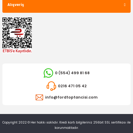
Alışveriş
0 (554) 499 81 68
0216 471 05 42
info@fordtoptancisi.com
Copyright 2022 © Her hakkı saklıdır. Kredi kartı bilgileriniz 256bit SSL sertifikası ile
korunmaktadır.