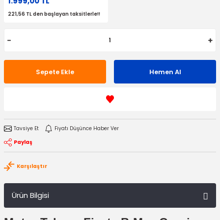
1.999,00 TL
221,56 TL den başlayan taksitlerle!!
Sepete Ekle
Hemen Al
Tavsiye Et
Fiyatı Düşünce Haber Ver
Paylaş
Karşılaştır
Ürün Bilgisi