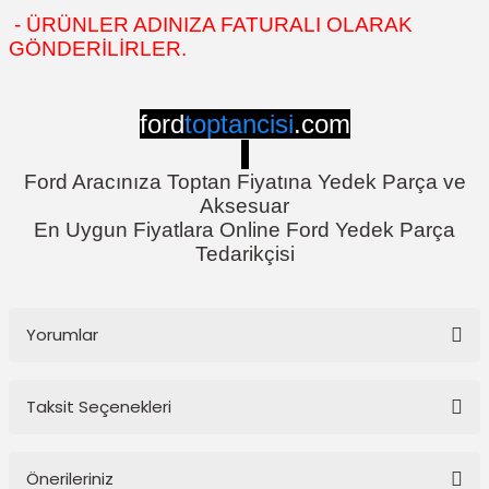
- ÜRÜNLER ADINIZA FATURALI OLARAK
GÖNDERİLİRLER.
ford
toptancisi
.com
Ford Aracınıza Toptan Fiyatına Yedek Parça ve
Aksesuar
En Uygun Fiyatlara Online Ford Yedek Parça
Tedarikçisi
Yorumlar
Taksit Seçenekleri
Bu ürüne ilk yorumu siz yapın!
Önerileriniz