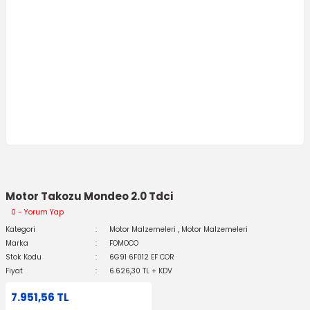
Motor Takozu Mondeo 2.0 Tdci
0 - Yorum Yap
Kategori
Motor Malzemeleri
,
Motor Malzemeleri
Marka
FOMOCO
Stok Kodu
6G91 6F012 EF COR
Fiyat
6.626,30 TL + KDV
7.951,56 TL