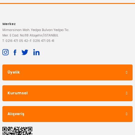
Gönder
Merkez
Mimarsinan Mah. Yedpa Bulvarı Yedpa Tic.
Mer. E Cad. No:118 Ataşehir/İSTANBUL
T: 0216 471 05 42
-
F: 0216 471 05 41
Üyelik
Kurumsal
Alışveriş