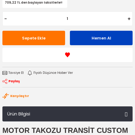
709,22 TL den başlayan taksitlerle!!
Sepete Ekle
Hemen Al
Tavsiye Et
Fiyatı Düşünce Haber Ver
Paylaş
Karşılaştır
Ürün Bilgisi
MOTOR TAKOZU TRANSİT CUSTOM