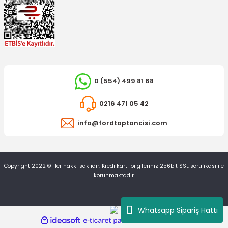
0 (554) 499 81 68
0216 471 05 42
info@fordtoptancisi.com
Copyright 2022 © Her hakkı saklıdır. Kredi kartı bilgileriniz 256bit SSL sertifikası ile
korunmaktadır.
Whatsapp Sipariş Hattı
ideasoft
ile
e-
hazırlandı.