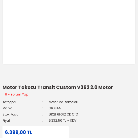
Motor Takozu Transit Custom V362 2.0 Motor
0 - Yorum Yap
Kategori
Motor Malzemeleri
Marka
OTOSAN
Stok Kodu
GK21 6F012 CD OTO
Fiyat
5.332,50 TL + KDV
6.399,00 TL