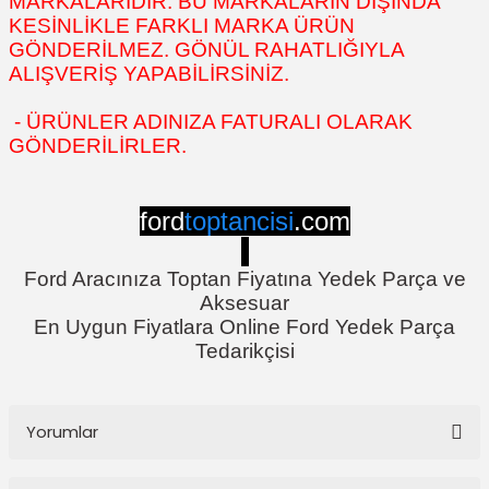
MARKALARIDIR. BU MARKALARIN DIŞINDA
KESİNLİKLE FARKLI MARKA ÜRÜN
GÖNDERİLMEZ. GÖNÜL RAHATLIĞIYLA
ALIŞVERİŞ YAPABİLİRSİNİZ.
- ÜRÜNLER ADINIZA FATURALI OLARAK
GÖNDERİLİRLER.
ford
toptancisi
.com
Ford Aracınıza Toptan Fiyatına Yedek Parça ve
Aksesuar
En Uygun Fiyatlara Online Ford Yedek Parça
Tedarikçisi
Yorumlar