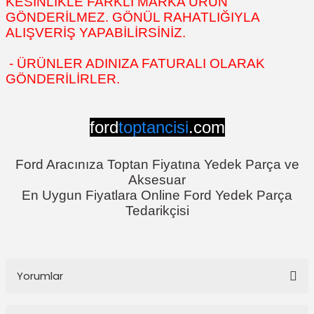
KESİNLİKLE FARKLI MARKA ÜRÜN
GÖNDERİLMEZ. GÖNÜL RAHATLIĞIYLA
ALIŞVERİŞ YAPABİLİRSİNİZ.
- ÜRÜNLER ADINIZA FATURALI OLARAK
GÖNDERİLİRLER.
ford
toptancisi
.com
Ford Aracınıza Toptan Fiyatına Yedek Parça ve
Aksesuar
En Uygun Fiyatlara Online Ford Yedek Parça
Tedarikçisi
Yorumlar