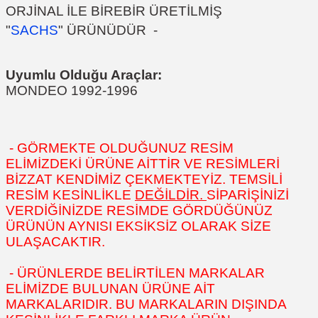
ORJİNAL İLE BİREBİR ÜRETİLMİŞ
"
SACHS
"
ÜRÜNÜDÜR
-
Uyumlu Olduğu Araçlar:
MONDEO 1992-1996
- GÖRMEKTE OLDUĞUNUZ RESİM
ELİMİZDEKİ ÜRÜNE AİTTİR VE RESİMLERİ
BİZZAT KENDİMİZ ÇEKMEKTEYİZ. TEMSİLİ
RESİM KESİNLİKLE
DEĞİLDİR.
SİPARİŞİNİZİ
VERDİĞİNİZDE RESİMDE GÖRDÜĞÜNÜZ
ÜRÜNÜN AYNISI EKSİKSİZ OLARAK SİZE
ULAŞACAKTIR.
- ÜRÜNLERDE BELİRTİLEN MARKALAR
ELİMİZDE BULUNAN ÜRÜNE AİT
MARKALARIDIR. BU MARKALARIN DIŞINDA