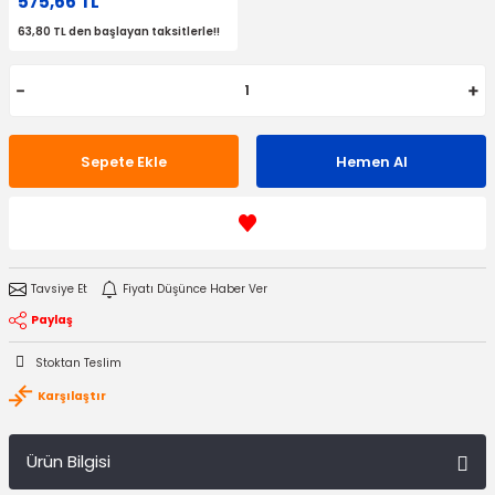
575,66 TL
63,80 TL den başlayan taksitlerle!!
Sepete Ekle
Hemen Al
Tavsiye Et
Fiyatı Düşünce Haber Ver
Paylaş
Stoktan Teslim
Karşılaştır
Ürün Bilgisi