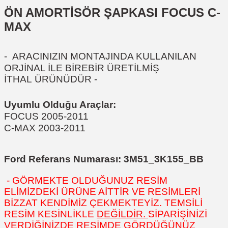
ÖN AMORTİSÖR ŞAPKASI FOCUS C-
MAX
-
ARACINIZIN MONTAJINDA KULLANILAN
ORJİNAL İLE BİREBİR ÜRETİLMİŞ
İTHAL ÜRÜNÜDÜR
-
Uyumlu Olduğu Araçlar:
FOCUS 2005-2011
C-MAX 2003-2011
Ford Referans Numarası:
3M51_3K155_BB
- GÖRMEKTE OLDUĞUNUZ RESİM
ELİMİZDEKİ ÜRÜNE AİTTİR VE RESİMLERİ
BİZZAT KENDİMİZ ÇEKMEKTEYİZ. TEMSİLİ
RESİM KESİNLİKLE
DEĞİLDİR.
SİPARİŞİNİZİ
VERDİĞİNİZDE RESİMDE GÖRDÜĞÜNÜZ