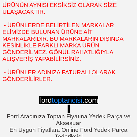
ÜRÜNÜN AYNISI EKSİKSİZ OLARAK SİZE
ULAŞACAKTIR.
- ÜRÜNLERDE BELİRTİLEN MARKALAR
ELİMİZDE BULUNAN ÜRÜNE AİT
MARKALARIDIR. BU MARKALARIN DIŞINDA
KESİNLİKLE FARKLI MARKA ÜRÜN
GÖNDERİLMEZ. GÖNÜL RAHATLIĞIYLA
ALIŞVERİŞ YAPABİLİRSİNİZ.
- ÜRÜNLER ADINIZA FATURALI OLARAK
GÖNDERİLİRLER.
ford
toptancisi
.com
Ford Aracınıza Toptan Fiyatına Yedek Parça ve
Aksesuar
En Uygun Fiyatlara Online Ford Yedek Parça
Tedarikçisi