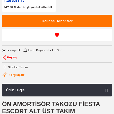
1.283,91 TL
142,30 TL den başlayan taksitlerle!!
Gelince Haber Ver
Tavsiye Et
Fiyatı Düşünce Haber Ver
Paylaş
Stoktan Teslim
Karşılaştır
Ürün Bilgisi
ÖN AMORTİSÖR TAKOZU FİESTA
ESCORT ALT ÜST TAKIM