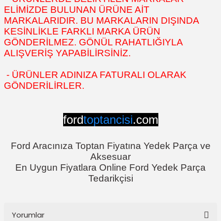
ELİMİZDE BULUNAN ÜRÜNE AİT
MARKALARIDIR. BU MARKALARIN DIŞINDA
KESİNLİKLE FARKLI MARKA ÜRÜN
GÖNDERİLMEZ. GÖNÜL RAHATLIĞIYLA
ALIŞVERİŞ YAPABİLİRSİNİZ.
- ÜRÜNLER ADINIZA FATURALI OLARAK
GÖNDERİLİRLER.
ford
toptancisi
.com
Ford Aracınıza Toptan Fiyatına Yedek Parça ve
Aksesuar
En Uygun Fiyatlara Online Ford Yedek Parça
Tedarikçisi
Yorumlar