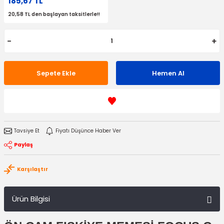
185,67 TL
20,58 TL den başlayan taksitlerle!!
Sepete Ekle
Hemen Al
Tavsiye Et
Fiyatı Düşünce Haber Ver
Paylaş
Karşılaştır
Ürün Bilgisi