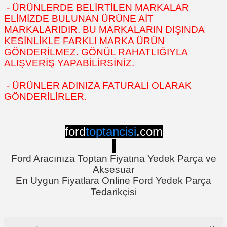
- ÜRÜNLERDE BELİRTİLEN MARKALAR
ELİMİZDE BULUNAN ÜRÜNE AİT
MARKALARIDIR. BU MARKALARIN DIŞINDA
KESİNLİKLE FARKLI MARKA ÜRÜN
GÖNDERİLMEZ. GÖNÜL RAHATLIĞIYLA
ALIŞVERİŞ YAPABİLİRSİNİZ.
- ÜRÜNLER ADINIZA FATURALI OLARAK
GÖNDERİLİRLER.
ford
toptancisi
.com
Ford Aracınıza Toptan Fiyatına Yedek Parça ve
Aksesuar
En Uygun Fiyatlara Online Ford Yedek Parça
Tedarikçisi