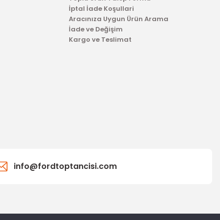
İptal İade Koşullari
Aracınıza Uygun Ürün Arama
İade ve Değişim
Kargo ve Teslimat
info@fordtoptancisi.com