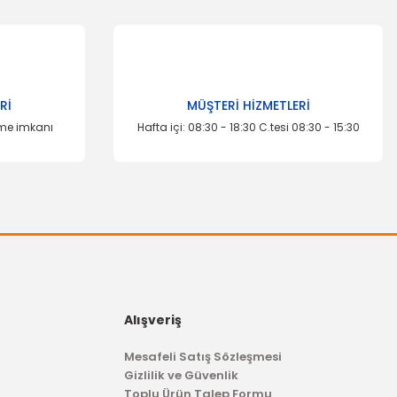
za iletebilirsiniz.
Rİ
MÜŞTERİ HİZMETLERİ
eme imkanı
Hafta içi: 08:30 - 18:30 C.tesi 08:30 - 15:30
Alışveriş
Mesafeli Satış Sözleşmesi
Gizlilik ve Güvenlik
Toplu Ürün Talep Formu