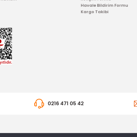
Havale Bildirim Formu
Kargo Takibi
0216 471 05 42