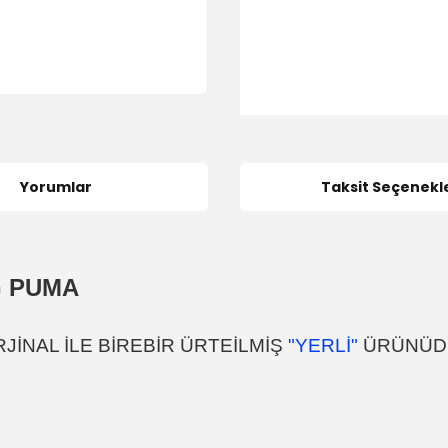
Yorumlar
Taksit Seçenekle
Ğ PUMA
JİNAL İLE BİREBİR ÜRTEİLMİŞ
"YERLİ"
ÜRÜNÜD