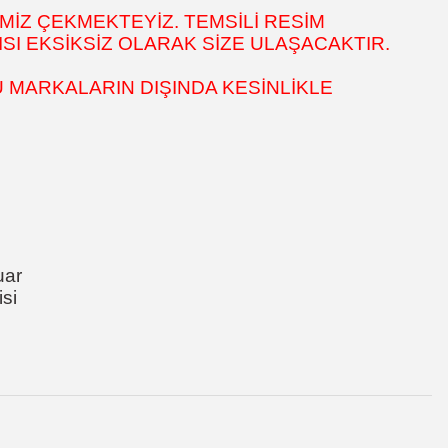
MİZ ÇEKMEKTEYİZ. TEMSİLİ RESİM
SI EKSİKSİZ OLARAK SİZE ULAŞACAKTIR.
 MARKALARIN DIŞINDA KESİNLİKLE
uar
si