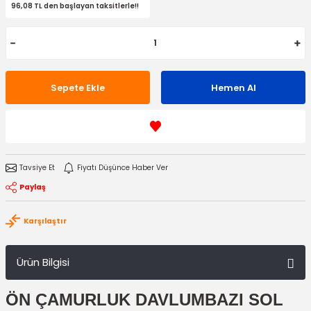
96,08 TL den başlayan taksitlerle!!
Sepete Ekle
Hemen Al
Tavsiye Et
Fiyatı Düşünce Haber Ver
Paylaş
Karşılaştır
Ürün Bilgisi
ÖN ÇAMURLUK DAVLUMBAZI SOL