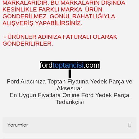
MARKALARIDIR. BU MARKALARIN DIŞINDA
KESİNLİKLE FARKLI MARKA ÜRÜN
GÖNDERİLMEZ. GÖNÜL RAHATLIĞIYLA
ALIŞVERİŞ YAPABİLİRSİNİZ.
- ÜRÜNLER ADINIZA FATURALI OLARAK
GÖNDERİLİRLER.
ford
toptancisi
.com
Ford Aracınıza Toptan Fiyatına Yedek Parça ve
Aksesuar
En Uygun Fiyatlara Online Ford Yedek Parça
Tedarikçisi
Yorumlar