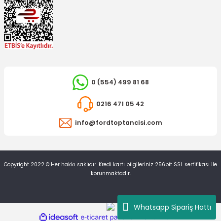
0 (554) 499 81 68
0216 471 05 42
info@fordtoptancisi.com
Copyright 2022 © Her hakkı saklıdır. Kredi kartı bilgileriniz 256bit SSL sertifikası ile
korunmaktadır.
Whatsapp Sipariş Hattı
ideasoft
ile
e-