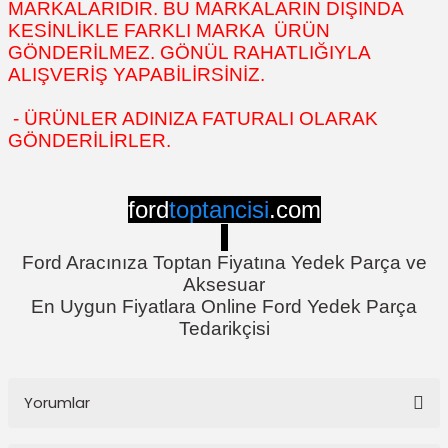
MARKALARIDIR. BU MARKALARIN DIŞINDA
KESİNLİKLE FARKLI MARKA ÜRÜN
GÖNDERİLMEZ. GÖNÜL RAHATLIĞIYLA
ALIŞVERİŞ YAPABİLİRSİNİZ.
- ÜRÜNLER ADINIZA FATURALI OLARAK
GÖNDERİLİRLER.
ford
toptancisi
.com
Ford Aracınıza Toptan Fiyatına Yedek Parça ve
Aksesuar
En Uygun Fiyatlara Online Ford Yedek Parça
Tedarikçisi
Yorumlar