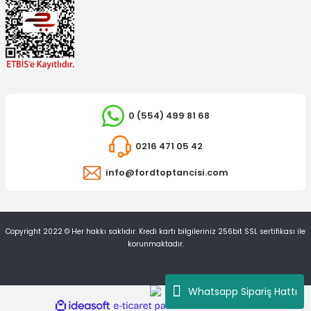
0 (554) 499 81 68
0216 471 05 42
info@fordtoptancisi.com
Copyright 2022 © Her hakkı saklıdır. Kredi kartı bilgileriniz 256bit SSL sertifikası ile
korunmaktadır.
Whatsapp Sipariş Hattı
ideasoft
ile
e-