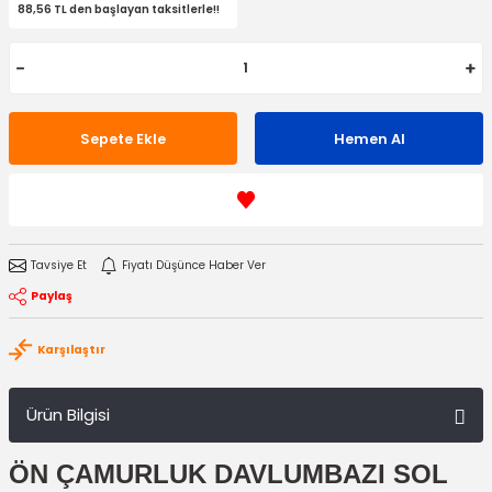
88,56 TL den başlayan taksitlerle!!
Sepete Ekle
Hemen Al
Tavsiye Et
Fiyatı Düşünce Haber Ver
Paylaş
Karşılaştır
Ürün Bilgisi
ÖN ÇAMURLUK DAVLUMBAZI SOL