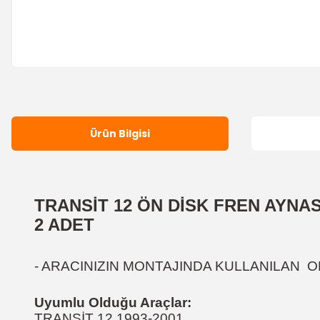
Ürün Bilgisi
TRANSİT 12 ÖN DİSK FREN AYNAS
2 ADET
- ARACINIZIN MONTAJINDA KULLANILAN O
Uyumlu Olduğu Araçlar:
TRANSİT 12 1993-2001