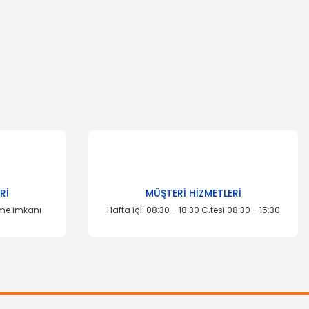
za iletebilirsiniz.
Rİ
MÜŞTERİ HİZMETLERİ
eme imkanı
Hafta içi: 08:30 - 18:30 C.tesi 08:30 - 15:30