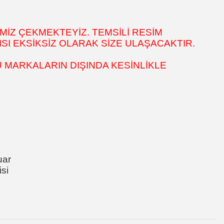
MİZ ÇEKMEKTEYİZ. TEMSİLİ RESİM
SI EKSİKSİZ OLARAK SİZE ULAŞACAKTIR.
 MARKALARIN DIŞINDA KESİNLİKLE
uar
si