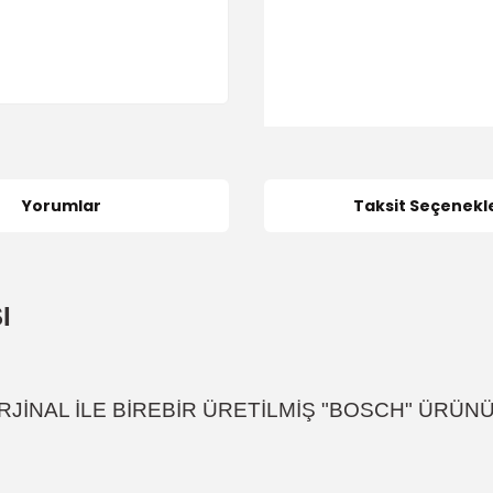
Yorumlar
Taksit Seçenekle
I
RJİNAL İLE BİREBİR ÜRETİLMİŞ "BOSCH" ÜRÜN