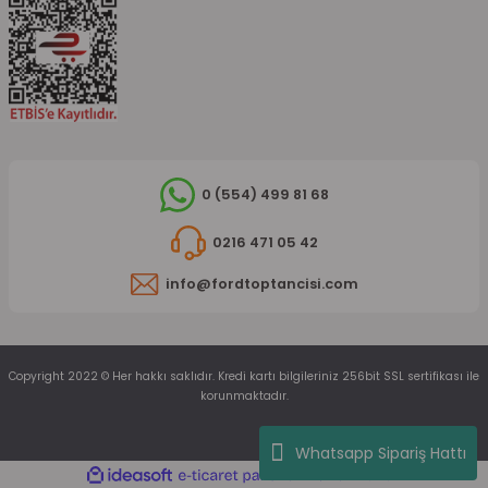
0 (554) 499 81 68
0216 471 05 42
info@fordtoptancisi.com
Copyright 2022 © Her hakkı saklıdır. Kredi kartı bilgileriniz 256bit SSL sertifikası ile
korunmaktadır.
Whatsapp Sipariş Hattı
ideasoft
ile
e-