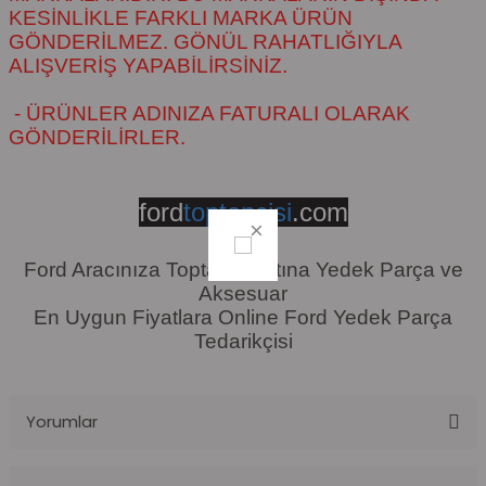
KESİNLİKLE FARKLI MARKA ÜRÜN
GÖNDERİLMEZ. GÖNÜL RAHATLIĞIYLA
ALIŞVERİŞ YAPABİLİRSİNİZ.
- ÜRÜNLER ADINIZA FATURALI OLARAK
GÖNDERİLİRLER.
ford
toptancisi
.com
Ford Aracınıza Toptan Fiyatına Yedek Parça ve
Aksesuar
En Uygun Fiyatlara Online Ford Yedek Parça
Tedarikçisi
Yorumlar