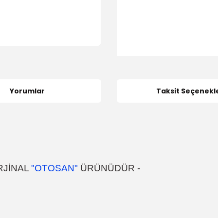
Yorumlar
Taksit Seçenekle
RJİNAL
"OTOSAN"
ÜRÜNÜDÜR
-