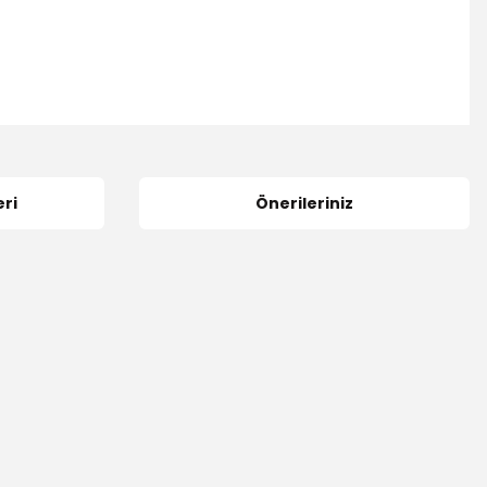
ri
Önerileriniz