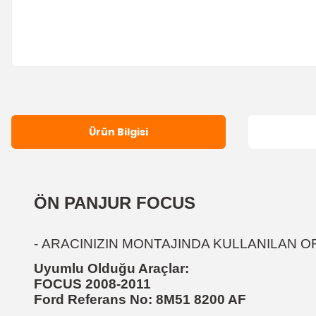
Ürün Bilgisi
ÖN PANJUR FOCUS
-
ARACINIZIN MONTAJINDA KULLANILAN O
Uyumlu Olduğu Araçlar:
FOCUS 2008-2011
Ford Referans No:
8M51 8200 AF