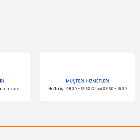
za iletebilirsiniz.
Rİ
MÜŞTERİ HİZMETLERİ
eme imkanı
Hafta içi: 08:30 - 18:30 C.tesi 08:30 - 15:30