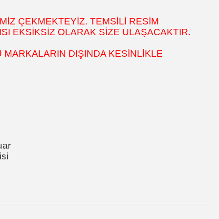
MİZ ÇEKMEKTEYİZ. TEMSİLİ RESİM
SI EKSİKSİZ OLARAK SİZE ULAŞACAKTIR.
 MARKALARIN DIŞINDA KESİNLİKLE
uar
si