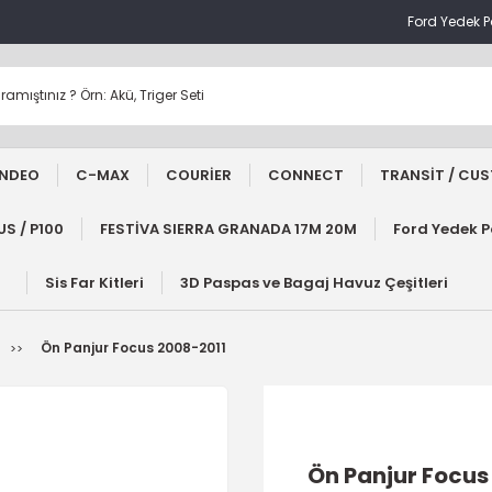
Ford Yedek 
NDEO
C-MAX
COURİER
CONNECT
TRANSİT / CU
S / P100
FESTİVA SIERRA GRANADA 17M 20M
Ford Yedek 
Sis Far Kitleri
3D Paspas ve Bagaj Havuz Çeşitleri
Ön Panjur Focus 2008-2011
Ön Panjur Focus