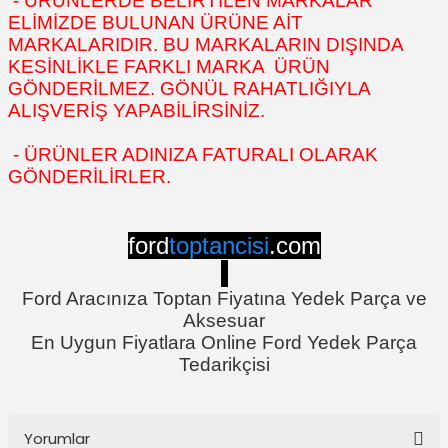
- ÜRÜNLERDE BELİRTİLEN MARKALAR
ELİMİZDE BULUNAN ÜRÜNE AİT
MARKALARIDIR. BU MARKALARIN DIŞINDA
KESİNLİKLE FARKLI MARKA ÜRÜN
GÖNDERİLMEZ. GÖNÜL RAHATLIĞIYLA
ALIŞVERİŞ YAPABİLİRSİNİZ.
- ÜRÜNLER ADINIZA FATURALI OLARAK
GÖNDERİLİRLER.
ford
toptancisi
.com
Ford Aracınıza Toptan Fiyatına Yedek Parça ve
Aksesuar
En Uygun Fiyatlara Online Ford Yedek Parça
Tedarikçisi
Yorumlar