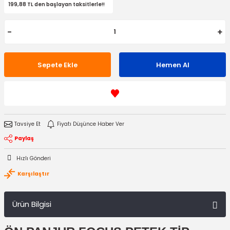
199,88 TL den başlayan taksitlerle!!
Sepete Ekle
Hemen Al
Tavsiye Et
Fiyatı Düşünce Haber Ver
Paylaş
Hızlı Gönderi
Karşılaştır
Ürün Bilgisi