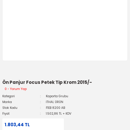
Ön Panjur Focus Petek Tip Krom 2015/-
0 - Yorum Yap
Kategori
Kaporta Grubu
Marka
İTHAL ÜRÜN
Stok Kodu
F1EB 8200 AB
Fiyat
1.502,86 TL + KDV
1.803,44 TL