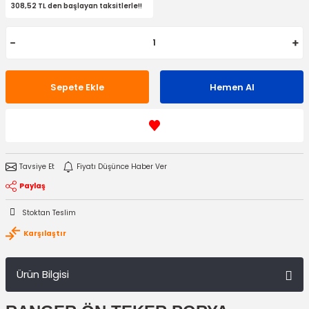
308,52 TL den başlayan taksitlerle!!
Sepete Ekle
Hemen Al
Tavsiye Et
Fiyatı Düşünce Haber Ver
Paylaş
Stoktan Teslim
Karşılaştır
Ürün Bilgisi