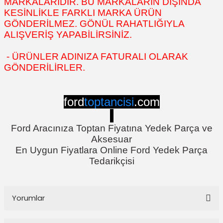
MARKALARIDIR. BU MARKALARIN DIŞINDA
KESİNLİKLE FARKLI MARKA ÜRÜN
GÖNDERİLMEZ. GÖNÜL RAHATLIĞIYLA
ALIŞVERİŞ YAPABİLİRSİNİZ.
- ÜRÜNLER ADINIZA FATURALI OLARAK
GÖNDERİLİRLER.
ford
toptancisi
.com
Ford Aracınıza Toptan Fiyatına Yedek Parça ve
Aksesuar
En Uygun Fiyatlara Online Ford Yedek Parça
Tedarikçisi
Yorumlar