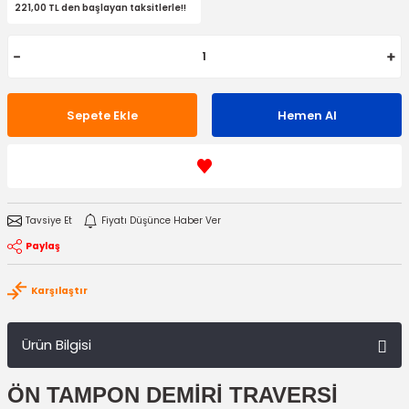
221,00 TL den başlayan taksitlerle!!
Sepete Ekle
Hemen Al
Tavsiye Et
Fiyatı Düşünce Haber Ver
Paylaş
Karşılaştır
Ürün Bilgisi
ÖN TAMPON DEMİRİ TRAVERSİ