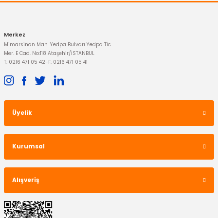
Gönder
Merkez
Mimarsinan Mah. Yedpa Bulvarı Yedpa Tic.
Mer. E Cad. No:118 Ataşehir/İSTANBUL
T: 0216 471 05 42
-
F: 0216 471 05 41
Üyelik
Kurumsal
Alışveriş