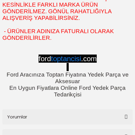
KESİNLİKLE FARKLI MARKA ÜRÜN
GÖNDERİLMEZ. GÖNÜL RAHATLIĞIYLA
ALIŞVERİŞ YAPABİLİRSİNİZ.
- ÜRÜNLER ADINIZA FATURALI OLARAK
GÖNDERİLİRLER.
ford
toptancisi
.com
Ford Aracınıza Toptan Fiyatına Yedek Parça ve
Aksesuar
En Uygun Fiyatlara Online Ford Yedek Parça
Tedarikçisi
Yorumlar