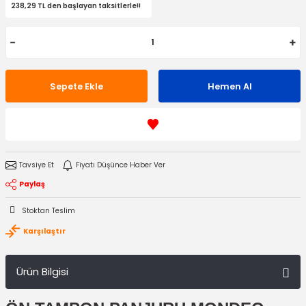
238,29 TL den başlayan taksitlerle!!
Sepete Ekle
Hemen Al
Tavsiye Et
Fiyatı Düşünce Haber Ver
Paylaş
Stoktan Teslim
Karşılaştır
Ürün Bilgisi