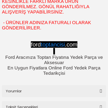
KESİNLİKLE FARKLI MARKA ÜRÜN
GÖNDERİLMEZ. GÖNÜL RAHATLIĞIYLA
ALIŞVERİŞ YAPABİLİRSİNİZ.
- ÜRÜNLER ADINIZA FATURALI OLARAK
GÖNDERİLİRLER.
ford
toptancisi
.com
Ford Aracınıza Toptan Fiyatına Yedek Parça ve
Aksesuar
En Uygun Fiyatlara Online Ford Yedek Parça
Tedarikçisi
Yorumlar
Taksit Seçenekleri