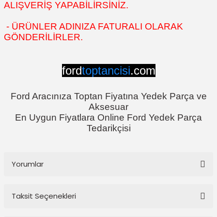
ALIŞVERİŞ YAPABİLİRSİNİZ.
- ÜRÜNLER ADINIZA FATURALI OLARAK
GÖNDERİLİRLER.
ford
toptancisi
.com
Ford Aracınıza Toptan Fiyatına Yedek Parça ve
Aksesuar
En Uygun Fiyatlara Online Ford Yedek Parça
Tedarikçisi
Yorumlar
Taksit Seçenekleri
Bu ürüne ilk yorumu siz yapın!