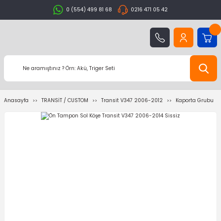
0 (554) 499 81 68
0216 471 05 42
Anasayfa
TRANSİT / CUSTOM
Transit V347 2006-2012
Kaporta Grubu