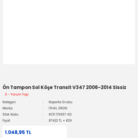
Ön Tampon Sol Köşe Transit V347 2006-2014 Sissiz
0 - Yorum Yap
Kategori
Kaporta Grubu
Marka
İTHAL ÜRÜN
Stok Kodu
6C11 17K937 AD
Fiyat
874,13 TL + KDV
1.048,95 TL