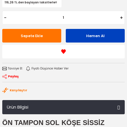
116,26 TL den başlayan taksitlerle!!
Sepete Ekle
Hemen Al
Tavsiye Et
Fiyatı Düşünce Haber Ver
Paylaş
Karşılaştır
Ürün Bilgisi
ÖN TAMPON SOL KÖŞE SİSSİZ