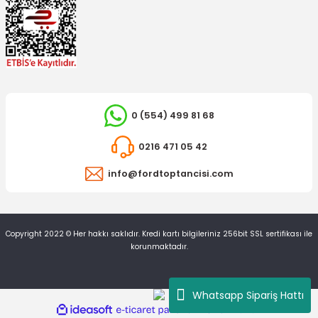
0 (554) 499 81 68
0216 471 05 42
info@fordtoptancisi.com
Copyright 2022 © Her hakkı saklıdır. Kredi kartı bilgileriniz 256bit SSL sertifikası ile
korunmaktadır.
Whatsapp Sipariş Hattı
ideasoft
ile
e-