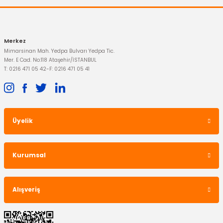
Gönder
Merkez
Mimarsinan Mah. Yedpa Bulvarı Yedpa Tic.
Mer. E Cad. No:118 Ataşehir/İSTANBUL
T: 0216 471 05 42
-
F: 0216 471 05 41
Üyelik
Kurumsal
Alışveriş