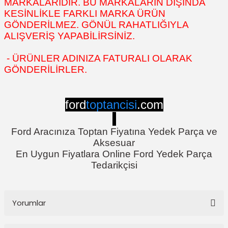
MARKALARIDIR. BU MARKALARIN DIŞINDA
KESİNLİKLE FARKLI MARKA ÜRÜN
GÖNDERİLMEZ. GÖNÜL RAHATLIĞIYLA
ALIŞVERİŞ YAPABİLİRSİNİZ.
- ÜRÜNLER ADINIZA FATURALI OLARAK
GÖNDERİLİRLER.
ford
toptancisi
.com
Ford Aracınıza Toptan Fiyatına Yedek Parça ve
Aksesuar
En Uygun Fiyatlara Online Ford Yedek Parça
Tedarikçisi
Yorumlar