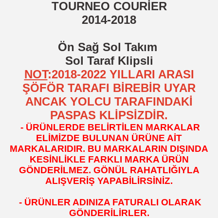
TOURNEO
COURİER
2014-2018
Ön Sağ Sol Takım
Sol Taraf Klipsli
NOT
:2018-2022 YILLARI ARASI
ŞÖFÖR TARAFI BİREBİR UYAR
ANCAK YOLCU TARAFINDAKİ
PASPAS KLİPSİZDİR.
- ÜRÜNLERDE BELİRTİLEN MARKALAR
ELİMİZDE BULUNAN ÜRÜNE AİT
MARKALARIDIR. BU MARKALARIN DIŞINDA
KESİNLİKLE FARKLI MARKA ÜRÜN
GÖNDERİLMEZ. GÖNÜL RAHATLIĞIYLA
ALIŞVERİŞ YAPABİLİRSİNİZ.
- ÜRÜNLER ADINIZA FATURALI OLARAK
GÖNDERİLİRLER.