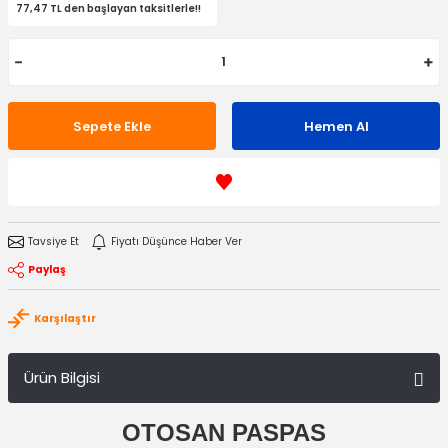
77,47 TL den başlayan taksitlerle!!
Sepete Ekle
Hemen Al
Tavsiye Et
Fiyatı Düşünce Haber Ver
Paylaş
Karşılaştır
Ürün Bilgisi
OTOSAN PASPAS