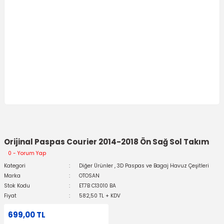
Orijinal Paspas Courier 2014-2018 Ön Sağ Sol Takım
0 - Yorum Yap
Kategori
Diğer Ürünler
,
3D Paspas ve Bagaj Havuz Çeşitleri
Marka
OTOSAN
Stok Kodu
ET7B C13010 BA
Fiyat
582,50 TL + KDV
699,00 TL