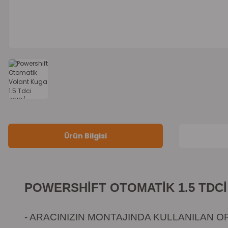
Ürün Bilgisi
POWERSHİFT OTOMATİK
1.5 TDC
- ARACINIZIN MONTAJINDA KULLANILAN OR