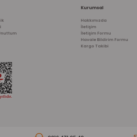
Gönder
Kurumsal
ik
Hakkımızda
i
İletişim
 Unuttum
İletişim Formu
Havale Bildirim Formu
Kargo Takibi