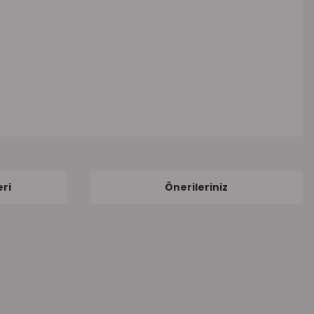
ri
Önerileriniz