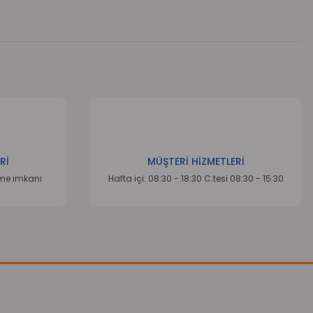
za iletebilirsiniz.
Rİ
MÜŞTERİ HİZMETLERİ
eme imkanı
Hafta içi: 08:30 - 18:30 C.tesi 08:30 - 15:30