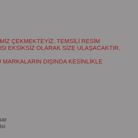
MİZ ÇEKMEKTEYİZ. TEMSİLİ RESİM
SI EKSİKSİZ OLARAK SİZE ULAŞACAKTIR.
 MARKALARIN DIŞINDA KESİNLİKLE
uar
si