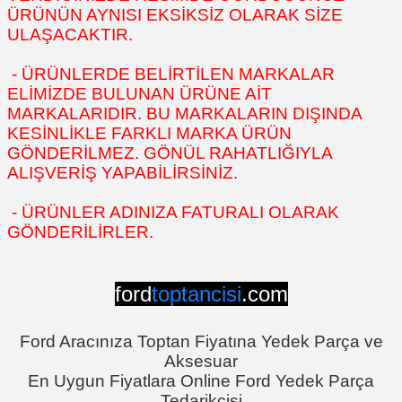
ÜRÜNÜN AYNISI EKSİKSİZ OLARAK SİZE
ULAŞACAKTIR.
- ÜRÜNLERDE BELİRTİLEN MARKALAR
ELİMİZDE BULUNAN ÜRÜNE AİT
MARKALARIDIR. BU MARKALARIN DIŞINDA
KESİNLİKLE FARKLI MARKA ÜRÜN
GÖNDERİLMEZ. GÖNÜL RAHATLIĞIYLA
ALIŞVERİŞ YAPABİLİRSİNİZ.
- ÜRÜNLER ADINIZA FATURALI OLARAK
GÖNDERİLİRLER.
ford
toptancisi
.com
Ford Aracınıza Toptan Fiyatına Yedek Parça ve
Aksesuar
En Uygun Fiyatlara Online Ford Yedek Parça
Tedarikçisi