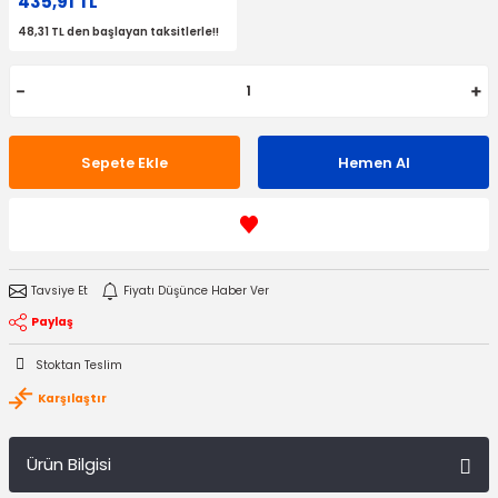
435,91 TL
48,31 TL den başlayan taksitlerle!!
Sepete Ekle
Hemen Al
Tavsiye Et
Fiyatı Düşünce Haber Ver
Paylaş
Stoktan Teslim
Karşılaştır
Ürün Bilgisi