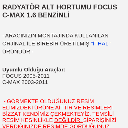
RADYATÖR ALT HORTUMU FOCUS
C-MAX 1.6 BENZİNLİ
- ARACINIZIN MONTAJINDA KULLANILAN
ORJİNAL İLE BİREBİR ÜRETİLMİŞ
"İTHAL"
ÜRÜNDÜR -
Uyumlu Olduğu Araçlar:
FOCUS 2005-2011
C-MAX 2003-2011
- GÖRMEKTE OLDUĞUNUZ RESİM
ELİMİZDEKİ ÜRÜNE AİTTİR VE RESİMLERİ
BİZZAT KENDİMİZ ÇEKMEKTEYİZ. TEMSİLİ
RESİM KESİNLİKLE
DEĞİLDİR.
SİPARİŞİNİZİ
VERDİĞİNİZDE RESİMDE GÖRDÜĞÜNÜZ