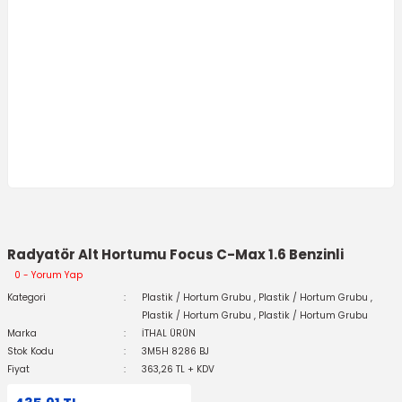
Radyatör Alt Hortumu Focus C-Max 1.6 Benzinli
0 - Yorum Yap
Kategori
Plastik / Hortum Grubu
,
Plastik / Hortum Grubu
,
Plastik / Hortum Grubu
,
Plastik / Hortum Grubu
Marka
İTHAL ÜRÜN
Stok Kodu
3M5H 8286 BJ
Fiyat
363,26 TL + KDV