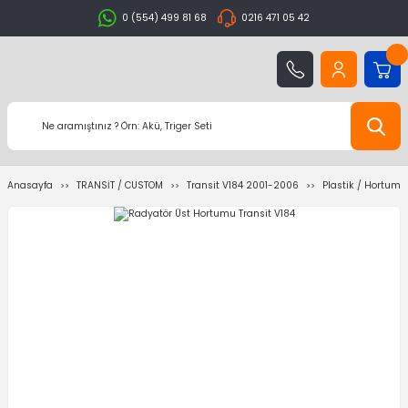
0 (554) 499 81 68
0216 471 05 42
Anasayfa
TRANSİT / CUSTOM
Transit V184 2001-2006
Plastik / Hortum