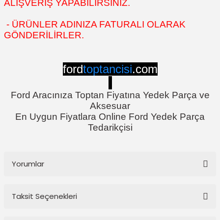
ALIŞVERİŞ YAPABİLİRSİNİZ.
- ÜRÜNLER ADINIZA FATURALI OLARAK
GÖNDERİLİRLER.
ford
toptancisi
.com
Ford Aracınıza Toptan Fiyatına Yedek Parça ve
Aksesuar
En Uygun Fiyatlara Online Ford Yedek Parça
Tedarikçisi
Yorumlar
Taksit Seçenekleri
Bu ürüne ilk yorumu siz yapın!